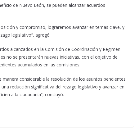
eficio de Nuevo León, se pueden alcanzar acuerdos
osición y compromiso, lograremos avanzar en temas clave, y
zago legislativo”, agregó.
erdos alcanzados en la Comisión de Coordinación y Régimen
les no se presentarán nuevas iniciativas, con el objetivo de
edientes acumulados en las comisiones.
de manera considerable la resolución de los asuntos pendientes.
na reducción significativa del rezago legislativo y avanzar en
cien a la ciudadanía”, concluyó.