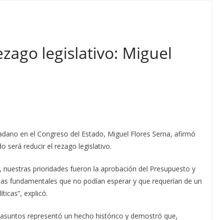
ezago legislativo: Miguel
dano en el Congreso del Estado, Miguel Flores Serna, afirmó
o será reducir el rezago legislativo.
o, nuestras prioridades fueron la aprobación del Presupuesto y
mas fundamentales que no podían esperar y que requerían de un
ticas”, explicó.
 asuntos representó un hecho histórico y demostró que,