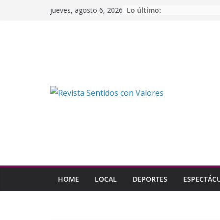
Saltar
Lo último:
jueves, agosto 6, 2026
al
contenido
HOME
LOCAL
DEPORTES
ESPECTÁC