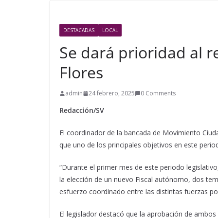
DESTACADAS
LOCAL
Se dará prioridad al r
Flores
admin
24 febrero, 2025
0 Comments
Redacción/SV
El coordinador de la bancada de Movimiento Ciuda
que uno de los principales objetivos en este period
“Durante el primer mes de este periodo legislativ
la elección de un nuevo Fiscal autónomo, dos te
esfuerzo coordinado entre las distintas fuerzas polí
El legislador destacó que la aprobación de ambos