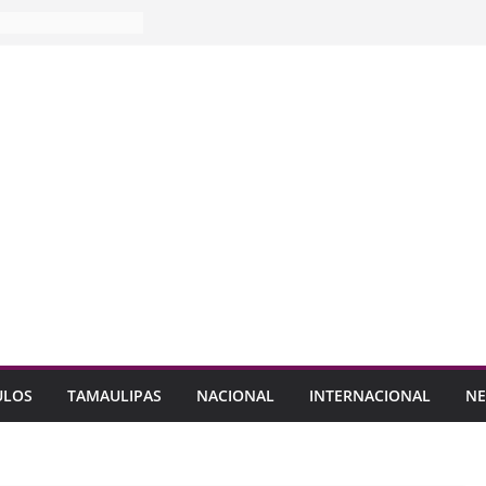
ULOS
TAMAULIPAS
NACIONAL
INTERNACIONAL
NE