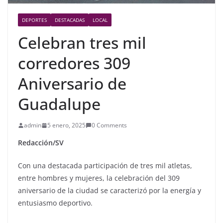
DEPORTES
DESTACADAS
LOCAL
Celebran tres mil
corredores 309
Aniversario de
Guadalupe
admin
5 enero, 2025
0 Comments
Redacción/SV
Con una destacada participación de tres mil atletas,
entre hombres y mujeres, la celebración del 309
aniversario de la ciudad se caracterizó por la energía y
entusiasmo deportivo.