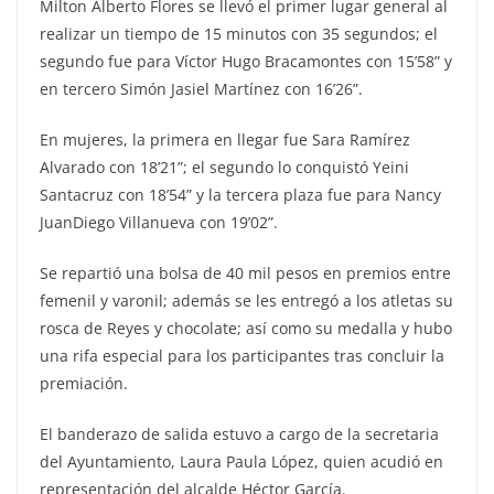
Milton Alberto Flores se llevó el primer lugar general al
realizar un tiempo de 15 minutos con 35 segundos; el
segundo fue para Víctor Hugo Bracamontes con 15’58” y
en tercero Simón Jasiel Martínez con 16’26”.
En mujeres, la primera en llegar fue Sara Ramírez
Alvarado con 18’21”; el segundo lo conquistó Yeini
Santacruz con 18’54” y la tercera plaza fue para Nancy
JuanDiego Villanueva con 19’02”.
Se repartió una bolsa de 40 mil pesos en premios entre
femenil y varonil; además se les entregó a los atletas su
rosca de Reyes y chocolate; así como su medalla y hubo
una rifa especial para los participantes tras concluir la
premiación.
El banderazo de salida estuvo a cargo de la secretaria
del Ayuntamiento, Laura Paula López, quien acudió en
representación del alcalde Héctor García.