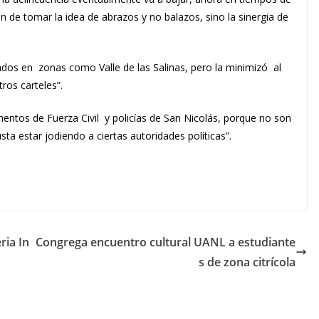
n de tomar la idea de abrazos y no balazos, sino la sinergia de
dos en zonas como Valle de las Salinas, pero la minimizó al
tros carteles”.
mentos de Fuerza Civil y policías de San Nicolás, porque no son
sta estar jodiendo a ciertas autoridades políticas”.
ria In
Congrega encuentro cultural UANL a estudiante
s de zona citrícola