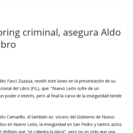
oring criminal, asegura Aldo
ibro
Aldo Fasci Zuazua, reveló este lunes en la presentación de su
acional del Libro (FIL), que: “Nuevo León sufre de un
 poder e interés, pero al final la curva de la inseguridad tiende
rtés Camarillo, el también ex vocero del Gobierno de Nuevo
dos en Nuevo León, la inseguridad en San Pedro y tantos actos
definen que “se calienta la plaza”, pero no es más que una