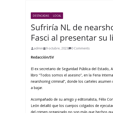
DESTACADAS
LOCAL
Sufriría NL de nearsh
Fasci al presentar su l
admin
9 octubre, 2023
0 Comments
Redacción/SV
El ex secretario de Seguridad Pública del Estado, 
libro “Todos somos el asesino”, en la Feria Intern
nearshoring criminal”, donde los carteles asumen un
a bajar.
Acompañado de su amigo y editorialista, Félix Co
León detalló que los cuerpos colgados de ejecuta
del crimen organizado no son más que hechos que 