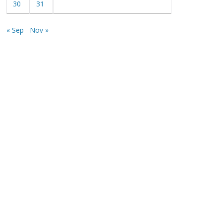
30
31
« Sep
Nov »