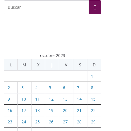
octubre 2023
L
M
X
J
V
S
D
1
2
3
4
5
6
7
8
9
10
11
12
13
14
15
16
17
18
19
20
21
22
23
24
25
26
27
28
29