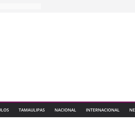
ULOS
TAMAULIPAS
NACIONAL
INTERNACIONAL
NE