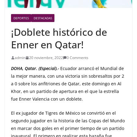
DEPORTES
DESTACADAS
¡Doblete histórico de
Enner en Qatar!
admin
20 noviembre, 2022
0 Comments
DOHA, Qatar. (Especial).-
Ecuador arrancó el Mundial de
la mejor manera, con una victoria sin sobresaltos por 2
a 0 sobre los anfitriones de Qatar, este domingo en Al
Khor, en un partido de apertura en el que la estrella
fue Enner Valencia con un doblete.
El ex jugador de Tigres de México se convirtió en el
segundo jugador en la historia de las Copas del Mundo
en marcar dos goles en el primer tiempo de un partido
inaugural. El primero en realizar esta hazaña fue