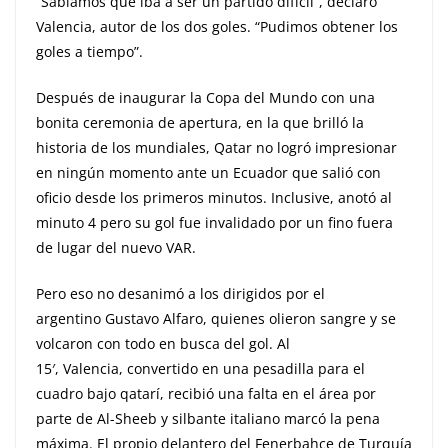
“Sabíamos que iba a ser un partido difícil”, declaró
Valencia, autor de los dos goles. “Pudimos obtener los
goles a tiempo”.
Después de inaugurar la Copa del Mundo con una
bonita ceremonia de apertura, en la que brilló la
historia de los mundiales, Qatar no logró impresionar
en ningún momento ante un Ecuador que salió con
oficio desde los primeros minutos. Inclusive, anotó al
minuto 4 pero su gol fue invalidado por un fino fuera
de lugar del nuevo VAR.
Pero eso no desanimó a los dirigidos por el
argentino Gustavo Alfaro, quienes olieron sangre y se
volcaron con todo en busca del gol. Al
15′, Valencia, convertido en una pesadilla para el
cuadro bajo qatarí, recibió una falta en el área por
parte de Al-Sheeb y silbante italiano marcó la pena
máxima. El propio delantero del Fenerbahçe de Turquía