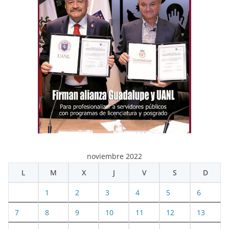
noviembre 2022
L
M
X
J
V
S
D
1
2
3
4
5
6
7
8
9
10
11
12
13