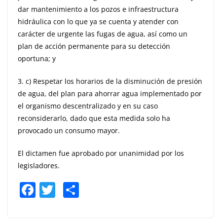
dar mantenimiento a los pozos e infraestructura
hidráulica con lo que ya se cuenta y atender con
carácter de urgente las fugas de agua, así como un
plan de acción permanente para su detección
oportuna; y
3. c)
Respetar los horarios de la disminución de presión
de agua, del plan para ahorrar agua implementado por
el organismo descentralizado y en su caso
reconsiderarlo, dado que esta medida solo ha
provocado un consumo mayor.
El dictamen fue aprobado por unanimidad por los
legisladores.
F
T
S
a
w
h