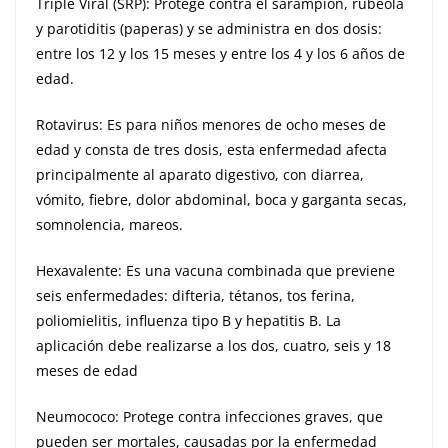
Triple Viral (SRP): Protege contra el sarampión, rubeola
y parotiditis (paperas) y se administra en dos dosis:
entre los 12 y los 15 meses y entre los 4 y los 6 años de
edad.
Rotavirus: Es para niños menores de ocho meses de
edad y consta de tres dosis, esta enfermedad afecta
principalmente al aparato digestivo, con diarrea,
vómito, fiebre, dolor abdominal, boca y garganta secas,
somnolencia, mareos.
Hexavalente: Es una vacuna combinada que previene
seis enfermedades: difteria, tétanos, tos ferina,
poliomielitis, influenza tipo B y hepatitis B. La
aplicación debe realizarse a los dos, cuatro, seis y 18
meses de edad
Neumococo: Protege contra infecciones graves, que
pueden ser mortales, causadas por la enfermedad