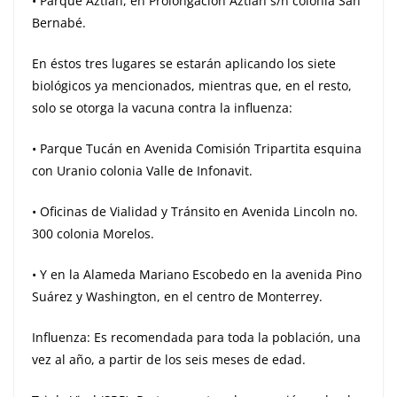
• Parque Aztlán, en Prolongación Aztlán s/n colonia San
Bernabé.
En éstos tres lugares se estarán aplicando los siete
biológicos ya mencionados, mientras que, en el resto,
solo se otorga la vacuna contra la influenza:
• Parque Tucán en Avenida Comisión Tripartita esquina
con Uranio colonia Valle de Infonavit.
• Oficinas de Vialidad y Tránsito en Avenida Lincoln no.
300 colonia Morelos.
• Y en la Alameda Mariano Escobedo en la avenida Pino
Suárez y Washington, en el centro de Monterrey.
Influenza:
Es recomendada para toda la población, una
vez al año, a partir de los seis meses de edad.