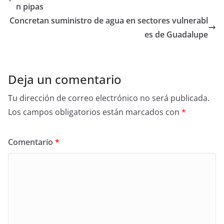
b
n pipas
o
Concretan suministro de agua en sectores vulnerabl
o
es de Guadalupe
k
Deja un comentario
Tu dirección de correo electrónico no será publicada.
Los campos obligatorios están marcados con
*
Comentario
*