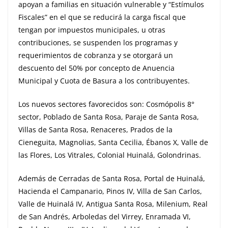
apoyan a familias en situación vulnerable y “Estímulos
Fiscales” en el que se reducirá la carga fiscal que
tengan por impuestos municipales, u otras
contribuciones, se suspenden los programas y
requerimientos de cobranza y se otorgará un
descuento del 50% por concepto de Anuencia
Municipal y Cuota de Basura a los contribuyentes.
Los nuevos sectores favorecidos son: Cosmópolis 8°
sector, Poblado de Santa Rosa, Paraje de Santa Rosa,
Villas de Santa Rosa, Renaceres, Prados de la
Cieneguita, Magnolias, Santa Cecilia, Ébanos X, Valle de
las Flores, Los Vitrales, Colonial Huinalá, Golondrinas.
Además de Cerradas de Santa Rosa, Portal de Huinalá,
Hacienda el Campanario, Pinos IV, Villa de San Carlos,
Valle de Huinalá IV, Antigua Santa Rosa, Milenium, Real
de San Andrés, Arboledas del Virrey, Enramada VI,