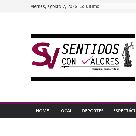
Saltar
Lo último:
viernes, agosto 7, 2026
al
contenido
HOME
LOCAL
DEPORTES
ESPECTÁC