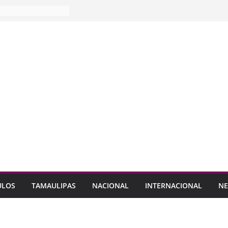
ULOS
TAMAULIPAS
NACIONAL
INTERNACIONAL
NE