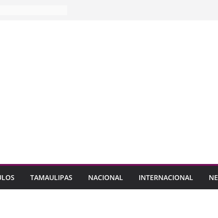
ULOS
TAMAULIPAS
NACIONAL
INTERNACIONAL
NE