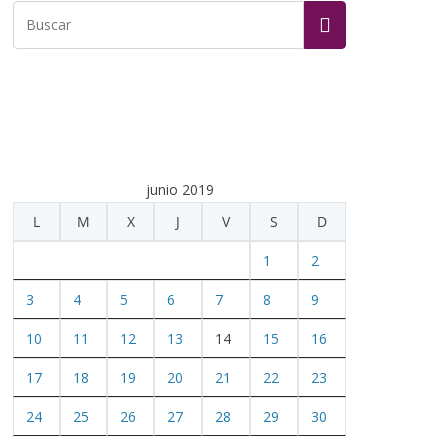
junio 2019
L
M
X
J
V
S
D
1
2
3
4
5
6
7
8
9
10
11
12
13
14
15
16
17
18
19
20
21
22
23
24
25
26
27
28
29
30