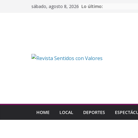
Saltar
Lo último:
sábado, agosto 8, 2026
al
contenido
HOME
LOCAL
DEPORTES
ESPECTÁC