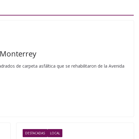
 Monterrey
rados de carpeta asfáltica que se rehabilitaron de la Avenida
DESTACADAS
LOCAL