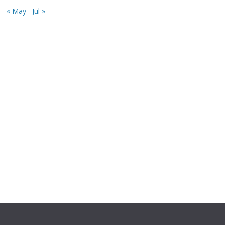
« May
Jul »