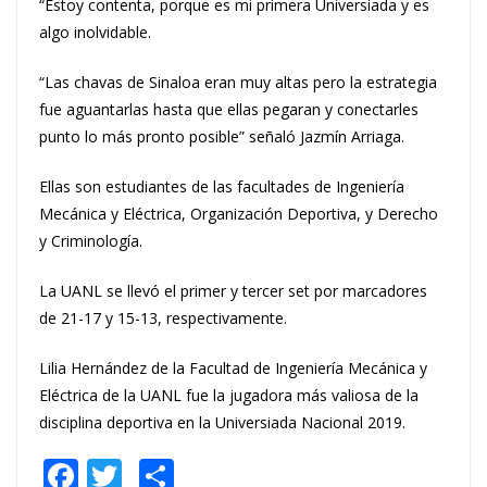
“Estoy contenta, porque es mi primera Universiada y es
algo inolvidable.
“Las chavas de Sinaloa eran muy altas pero la estrategia
fue aguantarlas hasta que ellas pegaran y conectarles
punto lo más pronto posible” señaló Jazmín Arriaga.
Ellas son estudiantes de las facultades de Ingeniería
Mecánica y Eléctrica, Organización Deportiva, y Derecho
y Criminología.
La UANL se llevó el primer y tercer set por marcadores
de 21-17 y 15-13, respectivamente.
Lilia Hernández de la Facultad de Ingeniería Mecánica y
Eléctrica de la UANL fue la jugadora más valiosa de la
disciplina deportiva en la Universiada Nacional 2019.
F
T
S