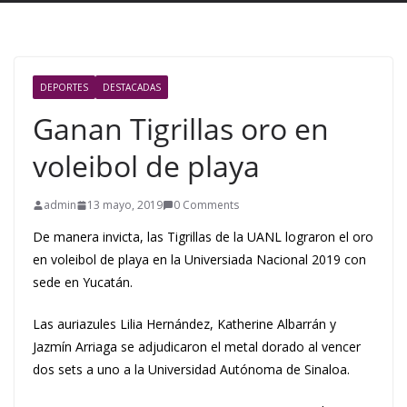
DEPORTES
DESTACADAS
Ganan Tigrillas oro en
voleibol de playa
admin
13 mayo, 2019
0 Comments
De manera invicta, las Tigrillas de la UANL lograron el oro
en voleibol de playa en la Universiada Nacional 2019 con
sede en Yucatán.
Las auriazules Lilia Hernández, Katherine Albarrán y
Jazmín Arriaga se adjudicaron el metal dorado al vencer
dos sets a uno a la Universidad Autónoma de Sinaloa.