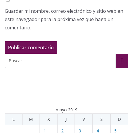
Guardar mi nombre, correo electrónico y sitio web en
este navegador para la próxima vez que haga un
comentario.
mayo 2019
L
M
X
J
V
S
D
1
2
3
4
5