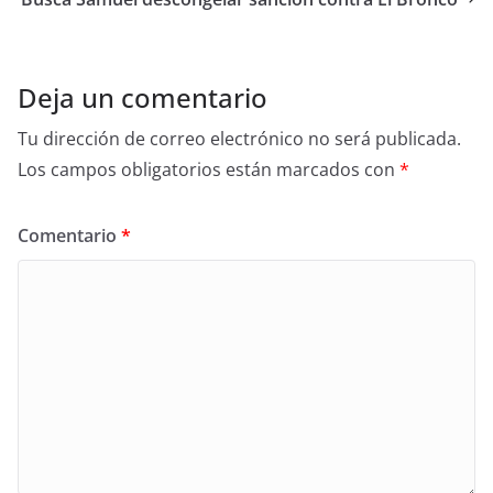
o
o
k
Deja un comentario
Tu dirección de correo electrónico no será publicada.
Los campos obligatorios están marcados con
*
Comentario
*