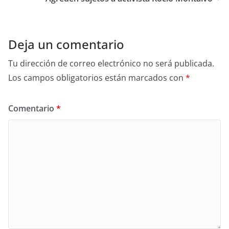
o
o
k
Deja un comentario
Tu dirección de correo electrónico no será publicada.
Los campos obligatorios están marcados con
*
Comentario
*