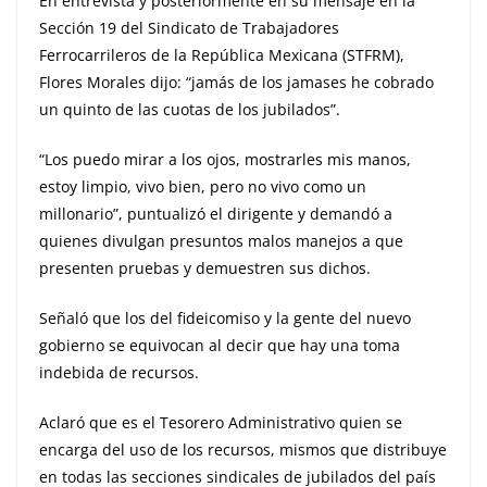
En entrevista y posteriormente en su mensaje en la
Sección 19 del Sindicato de Trabajadores
Ferrocarrileros de la República Mexicana (STFRM),
Flores Morales dijo: “jamás de los jamases he cobrado
un quinto de las cuotas de los jubilados”.
“Los puedo mirar a los ojos, mostrarles mis manos,
estoy limpio, vivo bien, pero no vivo como un
millonario”, puntualizó el dirigente y demandó a
quienes divulgan presuntos malos manejos a que
presenten pruebas y demuestren sus dichos.
Señaló que los del fideicomiso y la gente del nuevo
gobierno se equivocan al decir que hay una toma
indebida de recursos.
Aclaró que es el Tesorero Administrativo quien se
encarga del uso de los recursos, mismos que distribuye
en todas las secciones sindicales de jubilados del país