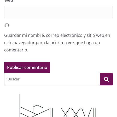
Web
Guardar mi nombre, correo electrónico y sitio web en
este navegador para la próxima vez que haga un
comentario.