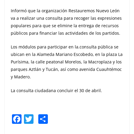
Informó que la organización Restauremos Nuevo León
va a realizar una consulta para recoger las expresiones
populares para que se elimine la entrega de recursos
públicos para financiar las actividades de los partidos.
Los módulos para participar en la.consulta pública se
ubican en la Alameda Mariano Escobedo, en la plaza La
Purísima, la calle peatonal Morelos, la Macroplaza y los
parques Aztlán y Tucán, así como avenida Cuauhtémoc
y Madero.
La consulta ciudadana concluir el 30 de abril.
F
T
S
a
w
h