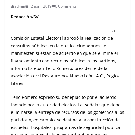
admin
12 abril, 2019
0 Comments
Redacción/SV
La
Comisión Estatal Electoral aprobó la realización de
consultas públicas en la que los ciudadanos se
manifiesten si están de acuerdo en que se elimine el
financiamiento con recursos públicos a los partidos,
informó Esteban Tello Romero, presidente de la
asociación civil Restauremos Nuevo León, A.C., Regios
Libres.
Tello Romero expresó su beneplácito por el acuerdo
tomado por la autoridad electoral al señalar que debe
eliminarse la entrega de recursos de los gobiernos a los
partidos y, en cambio, se destine a la construcción de
escuelas, hospitales, programas de seguridad pública,
que son asuntos de la mayor prioridad para los