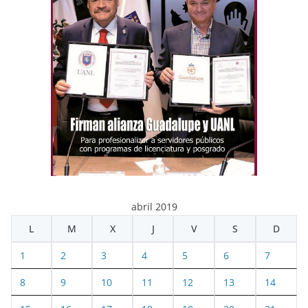
abril 2019
L
M
X
J
V
S
D
1
2
3
4
5
6
7
8
9
10
11
12
13
14