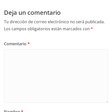
o
k
Deja un comentario
Tu dirección de correo electrónico no será publicada.
Los campos obligatorios están marcados con
*
Comentario
*
Nombre
*