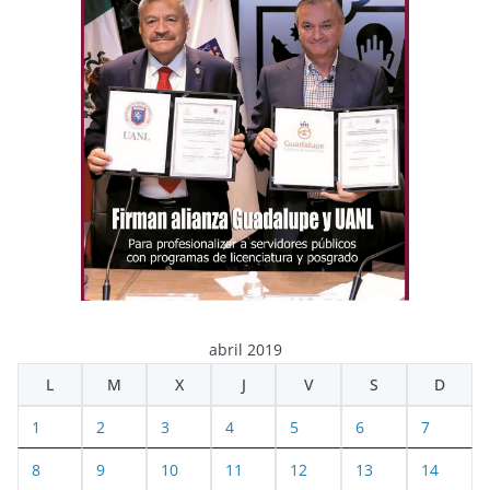
abril 2019
L
M
X
J
V
S
D
1
2
3
4
5
6
7
8
9
10
11
12
13
14