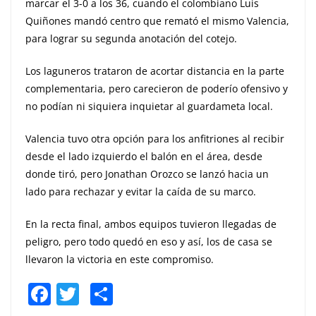
marcar el 3-0 a los 36, cuando el colombiano Luis
Quiñones mandó centro que remató el mismo Valencia,
para lograr su segunda anotación del cotejo.
Los laguneros trataron de acortar distancia en la parte
complementaria, pero carecieron de poderío ofensivo y
no podían ni siquiera inquietar al guardameta local.
Valencia tuvo otra opción para los anfitriones al recibir
desde el lado izquierdo el balón en el área, desde
donde tiró, pero Jonathan Orozco se lanzó hacia un
lado para rechazar y evitar la caída de su marco.
En la recta final, ambos equipos tuvieron llegadas de
peligro, pero todo quedó en eso y así, los de casa se
llevaron la victoria en este compromiso.
F
T
S