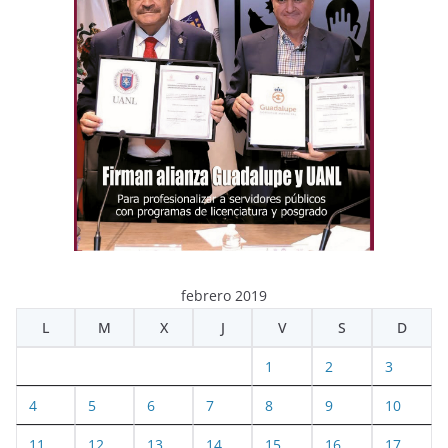
febrero 2019
L
M
X
J
V
S
D
1
2
3
4
5
6
7
8
9
10
11
12
13
14
15
16
17