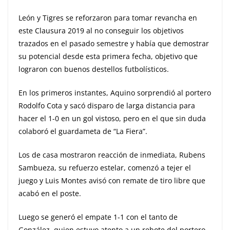
León y Tigres se reforzaron para tomar revancha en
este Clausura 2019 al no conseguir los objetivos
trazados en el pasado semestre y había que demostrar
su potencial desde esta primera fecha, objetivo que
lograron con buenos destellos futbolísticos.
En los primeros instantes, Aquino sorprendió al portero
Rodolfo Cota y sacó disparo de larga distancia para
hacer el 1-0 en un gol vistoso, pero en el que sin duda
colaboró el guardameta de “La Fiera”.
Los de casa mostraron reacción de inmediata, Rubens
Sambueza, su refuerzo estelar, comenzó a tejer el
juego y Luis Montes avisó con remate de tiro libre que
acabó en el poste.
Luego se generó el empate 1-1 con el tanto de
González, quien estuvo atento a un rebote del portero