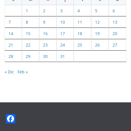
1
2
3
4
5
6
7
8
9
10
11
12
13
14
15
16
17
18
19
20
21
22
23
24
25
26
27
28
29
30
31
« Dic
Feb »
F
a