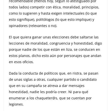
recomendable (menos hoy, según lo atestiguado por
todos lados) competir con ética, moralidad, principios,
como lo sugieren y hasta exigen intelectuales (lo que
esto signifique), politólogos (lo que esto implique) y
opinadores (relevantes o no).
El que quiera ganar unas elecciones debe saltarse las
lecciones de moralidad, congruencia y honestidad, digo
porque nadie de los que están en liza, se conducen en
estos planos, dicho esto aún por personajes que andan
en esos oficios.
Dada la conducta de políticos que, en ristra, se pasan
de unas siglas a otras, cualquier partido o candidato
que en su campaña se atreva a dar mensajes
honestidad, nadie les podría creer. Ni para qué
enumerar a los chaqueter@s, que se cuentan por
legiones.