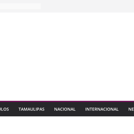
ULOS
TAMAULIPAS
NACIONAL
INTERNACIONAL
NE