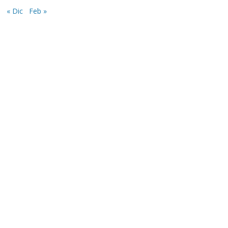
« Dic
Feb »