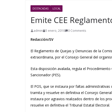
DESTACADAS
LOCAL
Emite CEE Reglamento
admin
5 enero, 2018
0 Comments
Redacción/SV
El Reglamento de Quejas y Denuncias de la Comisi
extraordinaria, por el Consejo General del organis
Esta disposición avalada, regula el Procedimiento
Sancionador (PES).
El POS, que se instaura por faltas administrativas
tramita y resuelve en definitiva el Consejo Genera
instaura por agravios realizados dentro de los proc
resuelve en definitiva el Tribunal Estatal Electoral.