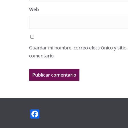
Web
Guardar mi nombre, correo electrónico y siti
comentario.
F
ac