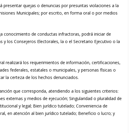
á presentar quejas o denuncias por presuntas violaciones a la
misiones Municipales; por escrito, en forma oral o por medios
a conocimiento de conductas infractoras, podrá iniciar de
as y los Consejeros Electorales, la o el Secretario Ejecutivo o la
ral realizará los requerimientos de información, certificaciones,
des federales, estatales o municipales, y personas físicas o
car la certeza de los hechos denunciados.
anción que corresponda, atendiendo a los siguientes criterios:
es externas y medios de ejecución; Singularidad o pluralidad de
titucional y legal; Bien jurídico tutelado; Conveniencia de
al, en atención al bien jurídico tutelado; Beneficio o lucro; y