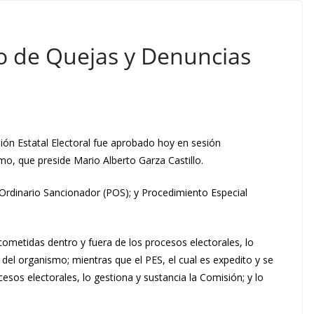
 de Quejas y Denuncias
ón Estatal Electoral fue aprobado hoy en sesión
mo, que preside Mario Alberto Garza Castillo.
 Ordinario Sancionador (POS); y Procedimiento Especial
 cometidas dentro y fuera de los procesos electorales, lo
l del organismo; mientras que el PES, el cual es expedito y se
esos electorales, lo gestiona y sustancia la Comisión; y lo