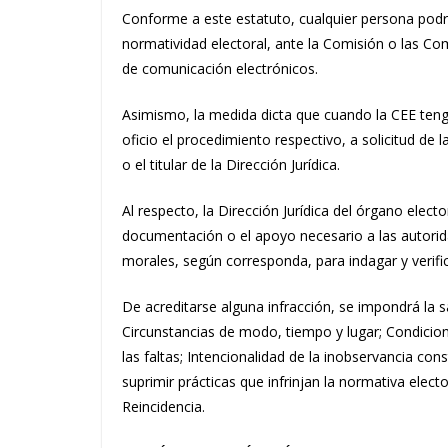
Conforme a este estatuto, cualquier persona podr
normatividad electoral, ante la Comisión o las Co
de comunicación electrónicos.
Asimismo, la medida dicta que cuando la CEE teng
oficio el procedimiento respectivo, a solicitud de l
o el titular de la Dirección Jurídica.
Al respecto, la Dirección Jurídica del órgano electo
documentación o el apoyo necesario a las autorida
morales, según corresponda, para indagar y verifi
De acreditarse alguna infracción, se impondrá la s
Circunstancias de modo, tiempo y lugar; Condicion
las faltas; Intencionalidad de la inobservancia cons
suprimir prácticas que infrinjan la normativa elector
Reincidencia.