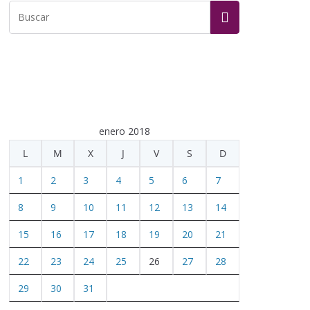
enero 2018
L
M
X
J
V
S
D
1
2
3
4
5
6
7
8
9
10
11
12
13
14
15
16
17
18
19
20
21
22
23
24
25
26
27
28
29
30
31