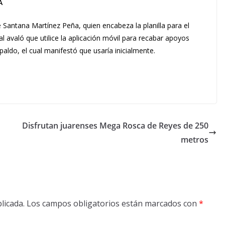
A
e Santana Martínez Peña, quien encabeza la planilla para el
l avaló que utilice la aplicación móvil para recabar apoyos
aldo, el cual manifestó que usaría inicialmente.
Disfrutan juarenses Mega Rosca de Reyes de 250
metros
licada.
Los campos obligatorios están marcados con
*