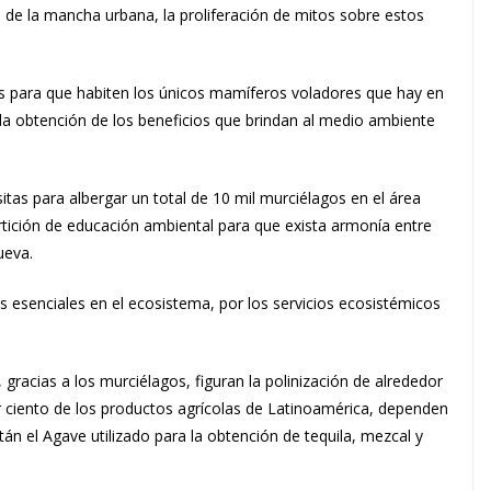
e la mancha urbana, la proliferación de mitos sobre estos
os para que habiten los únicos mamíferos voladores que hay en
a obtención de los beneficios que brindan al medio ambiente
asitas para albergar un total de 10 mil murciélagos en el área
tición de educación ambiental para que exista armonía entre
ueva.
s esenciales en el ecosistema, por los servicios ecosistémicos
 gracias a los murciélagos, figuran
la polinización de alrededor
r ciento de los productos agrícolas de Latinoamérica, dependen
tán el Agave utilizado para la obtención de tequila, mezcal y