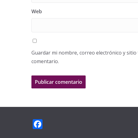
Web
Guardar mi nombre, correo electrónico y siti
comentario.
F
ac