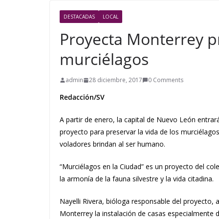
DESTACADAS
LOCAL
Proyecta Monterrey p
murciélagos
admin
28 diciembre, 2017
0 Comments
Redacción/SV
A partir de enero, la capital de Nuevo León entra
proyecto para preservar la vida de los murciélago
voladores brindan al ser humano.
“Murciélagos en la Ciudad” es un proyecto del col
la armonía de la fauna silvestre y la vida citadina.
Nayelli Rivera, bióloga responsable del proyecto, 
Monterrey la instalación de casas especialmente d