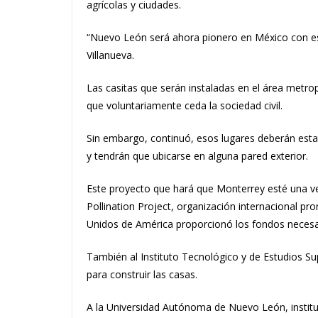
agrícolas y ciudades.
“Nuevo León será ahora pionero en México con es
Villanueva.
Las casitas que serán instaladas en el área metrop
que voluntariamente ceda la sociedad civil.
Sin embargo, continuó, esos lugares deberán esta
y tendrán que ubicarse en alguna pared exterior.
Este proyecto que hará que Monterrey esté una ve
Pollination Project, organización internacional 
Unidos de América proporcionó los fondos necesa
También al Instituto Tecnológico y de Estudios Sup
para construir las casas.
A l
a Universidad Autónoma de Nuevo León, institu