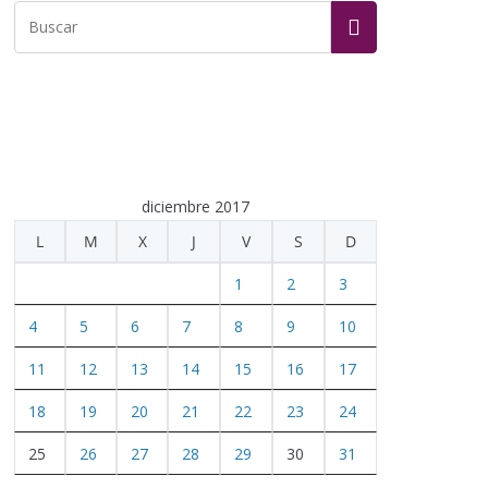
diciembre 2017
L
M
X
J
V
S
D
1
2
3
4
5
6
7
8
9
10
11
12
13
14
15
16
17
18
19
20
21
22
23
24
25
26
27
28
29
30
31