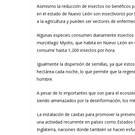
Asimismo la reducción de insectos no benéficos p
en el estado de Nuevo León son insectívoros por 
a la agricultura y pueden ser vectores de enferm
Algunas especies consumen diariamente insectos q
murciélago Myotis, que habita en Nuevo León en c
consumir hasta 1,200 insectos por hora.
Igualmente la dispersión de semillas, ya que est
hectárea cada noche, lo que permite que la regener
hombre.
A pesar de lo importantes que son para el ecosist
siendo amenazados por la desinformación, los mit
La instalación de casitas para promover la presenc
una actividad recurrente en países como Estados 
Inglaterra, naciones donde también se hacen esfue