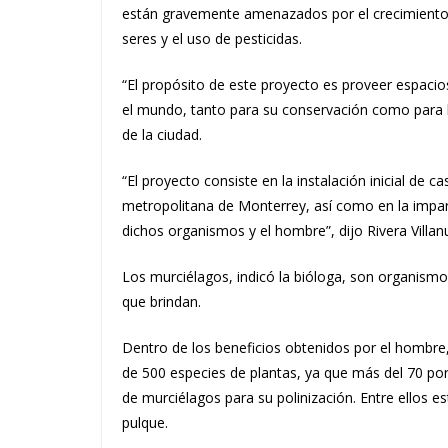
están gravemente amenazados por el crecimiento d
seres y el uso de pesticidas.
“El propósito de este proyecto es proveer espaci
el mundo, tanto para su conservación como para l
de la ciudad.
“El proyecto consiste en la instalación inicial de c
metropolitana de Monterrey, así como en la impar
dichos organismos y el hombre”, dijo Rivera Villan
Los murciélagos, indicó la bióloga, son organismo
que brindan.
Dentro de los beneficios obtenidos por el hombre,
de 500 especies de plantas, ya que m
ás del 70 po
de murciélagos para su polinización. Entre ellos es
pulque.