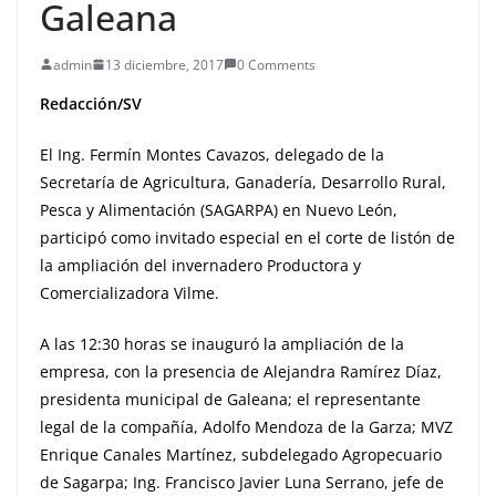
Galeana
admin
13 diciembre, 2017
0 Comments
Redacción/SV
El Ing. Fermín Montes Cavazos, delegado de la
Secretaría de Agricultura, Ganadería, Desarrollo Rural,
Pesca y Alimentación (SAGARPA) en Nuevo León,
participó como invitado especial en el corte de listón de
la ampliación del invernadero Productora y
Comercializadora Vilme.
A las 12:30 horas se inauguró la ampliación de la
empresa, con la presencia de Alejandra Ramírez Díaz,
presidenta munici
pal de Galeana; el representante
legal de la compañía, Adolfo Mendoza de la Garza; MVZ
Enrique Canales Martínez, subdelegado Agropecuario
de Sagarpa; Ing. Francisco Javier Luna Serrano, jefe de