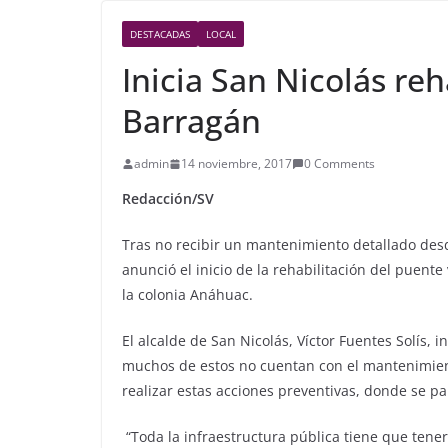
DESTACADAS
LOCAL
Inicia San Nicolás re
Barragán
admin
14 noviembre, 2017
0 Comments
Redacción/SV
Tras no recibir un mantenimiento detallado des
anunció el inicio de la rehabilitación del puent
la colonia Anáhuac.
El alcalde de San Nicolás, Víctor Fuentes Solís, 
muchos de estos no cuentan con el mantenimient
realizar estas acciones preventivas, donde se pa
“Toda la infraestructura pública tiene que tene