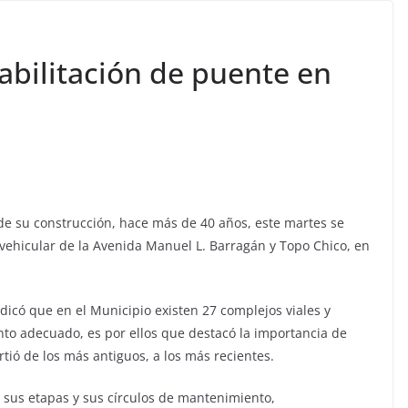
habilitación de puente en
de su construcción, hace más de 40 años, este martes se
e vehicular de la Avenida
Manuel L. Barragán y Topo Chico, en
indicó que en el Municipio existen 27 complejos viales y
o adecuado, es por ellos que destacó la importancia de
rtió de los más antiguos, a los más recientes.
r sus etapas y sus círculos de mantenimiento,