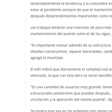
lamentablemente la tendencia y la costumbre es
estar al pendiente siempre de que el mantenimi
después desprendimientos importantes como lo
Los trabajos tendrán una inversión de poco más
mantenimiento del puente como el de las vigas
“Es importante revisar además de su estructura y
detalles constructivos, reparar barandales, cam
agregó el munícipe.
El edil indicó que diariamente el complejo vial 
vehículos, lo que con esta obra se verán benefic
“Es una cantidad de usuarios muy grande, tenem
estructurales posteriores que puedan después, 
circulación y la operación del mismo puente”, dij
Se espera que sea en los próximos tres meses que