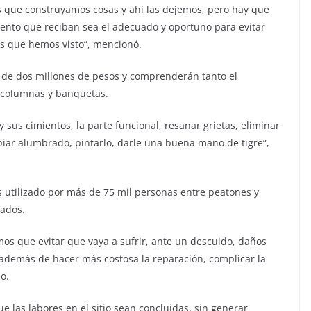
 que construyamos cosas y ahí las dejemos, pero hay que
ento que reciban sea el adecuado y oportuno para evitar
s que hemos visto”, mencionó.
 de dos millones de pesos y comprenderán tanto el
, columnas y banquetas.
 sus cimientos, la parte funcional, resanar grietas, eliminar
biar alumbrado, pintarlo, darle una buena mano de tigre”,
es utilizado por más de 75 mil personas entre peatones y
iados.
os que evitar que vaya a sufrir, ante un descuido, daños
además de hacer más costosa la reparación, complicar la
o.
 las labores en el sitio sean concluidas, sin generar