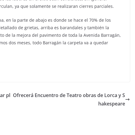
culan, ya que solamente se realizaran cierres parciales.
a, en la parte de abajo es donde se hace el 70% de los
detallado de grietas, arriba es barandales y también la
ecto de la mejora del pavimento de toda la Avenida Barragán,
mos dos meses, todo Barragán la carpeta va a quedar
ar pl
Ofrecerá Encuentro de Teatro obras de Lorca y S
hakespeare