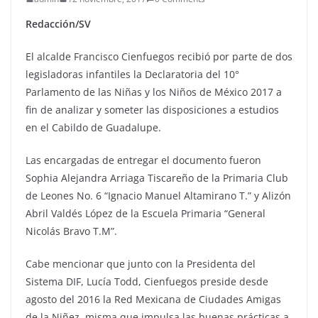
Redacción/SV
El alcalde Francisco Cienfuegos recibió por parte de dos
legisladoras infantiles la Declaratoria del 10°
Parlamento de las Niñas y los Niños de México 2017 a
fin de analizar y someter las disposiciones a estudios
en el Cabildo de Guadalupe.
Las encargadas de entregar el documento fueron
Sophia Alejandra Arriaga Tiscareño de la Primaria Club
de Leones No. 6 “Ignacio Manuel Altamirano T.” y Alizón
Abril Valdés López de la Escuela Primaria “General
Nicolás Bravo T.M”.
Cabe mencionar que junto con la Presidenta del
Sistema DIF, Lucía Todd, Cienfuegos preside desde
agosto del 2016 la Red Mexicana de Ciudades Amigas
de la Niñez, misma que impulsa las buenas prácticas a