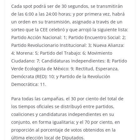
Cada spot podrá ser de 30 segundos, se transmitirán
de las 6:00 a las 24:00 horas; y por primera vez, habrá
un orden en su transmisión, asignado a través de un
sorteo que la CEE celebró y que arrojó la siguiente lista:
Partido Acción Nacional: 1; Partido Encuentro Social: 2;
Partido Revolucionario Institucional: 3; Nueva Alianza:
4; Morena: 5; Partido del Trabajo: 6; Movimiento
Ciudadano: 7; Candidaturas Independientes: 8; Partido
Verde Ecologista de México: 9; Rectitud, Esperanza,
Demócrata (RED): 10; y Partido de la Revolución
Democrática: 11.
Para todas las campañas, el 30 por ciento del total de
los tiempos oficiales se distribuyó entre partidos,
coaliciones y candidaturas independientes en su
conjunto, en forma igualitaria; y el 70 por ciento, en
proporción al porcentaje de votos obtenidos en la
última elección local de Diputados.