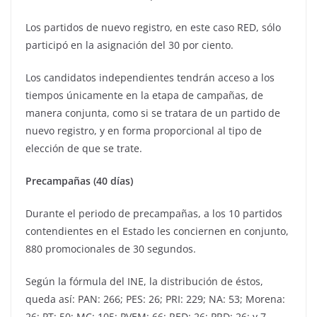
Los partidos de nuevo registro, en este caso RED, sólo
participó en la asignación del 30 por ciento.
Los candidatos independientes tendrán acceso a los
tiempos únicamente en la etapa de campañas, de
manera conjunta, como si se tratara de un partido de
nuevo registro, y en forma proporcional al tipo de
elección de que se trate.
Precampañas (40 días)
Durante el periodo de precampañas, a los 10 partidos
contendientes en el Estado les conciernen en conjunto,
880 promocionales de 30 segundos.
Según la fórmula del INE, la distribución de éstos,
queda así: PAN: 266; PES: 26; PRI: 229; NA: 53; Morena:
26; PT: 50; MC: 105; PVEM: 66; RED: 26; PRD: 26; y 7