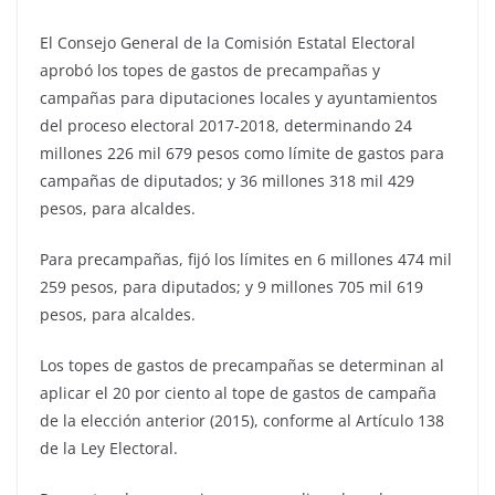
El Consejo General de la Comisión Estatal Electoral
aprobó los topes de gastos de precampañas y
campañas para diputaciones locales y ayuntamientos
del proceso electoral 2017-2018, determinando 24
millones 226 mil 679 pesos como límite de gastos para
campañas de diputados; y 36 millones 318 mil 429
pesos, para alcaldes.
Para precampañas, fijó los límites en 6 millones 474 mil
259 pesos, para diputados; y 9 millones 705 mil 619
pesos, para alcaldes.
Los topes de gastos de precampañas se determinan al
aplicar el 20 por ciento al tope de gastos de campaña
de la elección anterior (2015), conforme al Artículo 138
de la Ley Electoral.