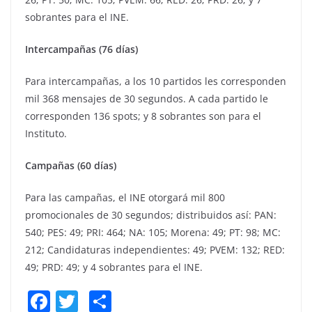
sobrantes para el INE.
Intercampañas (76 días)
Para intercampañas, a los 10 partidos les corresponden
mil 368 mensajes de 30 segundos. A cada partido le
corresponden 136 spots; y 8 sobrantes son para el
Instituto.
Campañas (60 días)
Para las campañas, el INE otorgará mil 800
promocionales de 30 segundos; distribuidos así: PAN:
540; PES: 49; PRI: 464; NA: 105; Morena: 49; PT: 98; MC:
212; Candidaturas independientes: 49; PVEM: 132; RED:
49; PRD: 49; y 4 sobrantes para el INE.
F
T
S