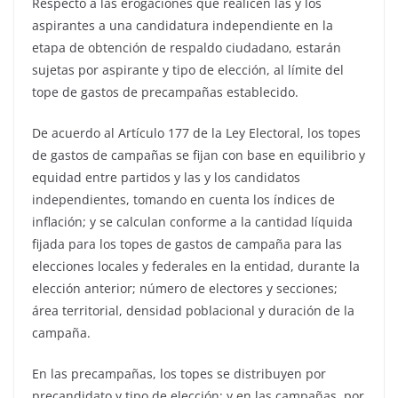
Respecto a las erogaciones que realicen las y los
aspirantes a una candidatura independiente en la
etapa de obtención de respaldo ciudadano, estarán
sujetas por aspirante y tipo de elección, al límite del
tope de gastos de precampañas establecido.
De acuerdo al Artículo 177 de la Ley Electoral, los topes
de gastos de campañas se fijan con base en equilibrio y
equidad entre partidos y las y los candidatos
independientes, tomando en cuenta los índices de
inflación; y se calculan conforme a la cantidad líquida
fijada para los topes de gastos de campaña para las
elecciones locales y federales en la entidad, durante la
elección anterior; número de electores y secciones;
área territorial, densidad poblacional y duración de la
campaña.
En las precampañas, los topes se distribuyen por
precandidato y tipo de elección; y en las campañas, por