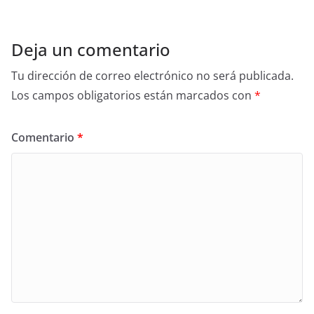
o
o
k
Deja un comentario
Tu dirección de correo electrónico no será publicada.
Los campos obligatorios están marcados con
*
Comentario
*