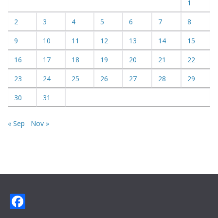
1
2
3
4
5
6
7
8
9
10
11
12
13
14
15
16
17
18
19
20
21
22
23
24
25
26
27
28
29
30
31
« Sep
Nov »
F
ac