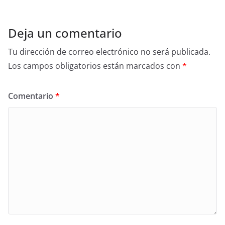
o
k
Deja un comentario
Tu dirección de correo electrónico no será publicada.
Los campos obligatorios están marcados con
*
Comentario
*