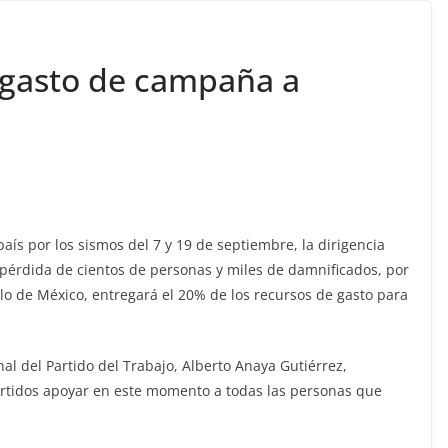
 gasto de campaña a
país por los sismos del 7 y 19 de septiembre, la dirigencia
a pérdida de cientos de personas y miles de damnificados, por
lo de México, entregará el 20% de los recursos de gasto para
al del Partid
o del Trabajo, Alberto Anaya Gutiérrez,
artidos apoyar en este momento a todas las personas que