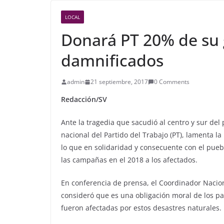
LOCAL
Donará PT 20% de su
damnificados
admin
21 septiembre, 2017
0 Comments
Redacción/SV
Ante la tragedia que sacudió al centro y sur del 
nacional del Partido del Trabajo (PT), lamenta l
lo que en solidaridad y consecuente con el pueb
las campañas en el 2018 a los afectados.
En conferencia de prensa, el Coordinador Nacion
consideró que es una obligación moral de los p
fueron afectadas por estos desastres naturales.