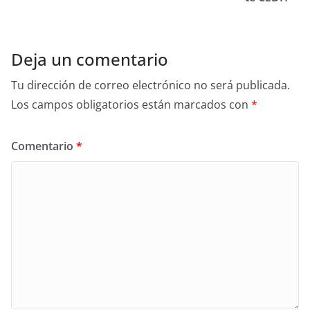
o
k
Deja un comentario
Tu dirección de correo electrónico no será publicada.
Los campos obligatorios están marcados con
*
Comentario
*