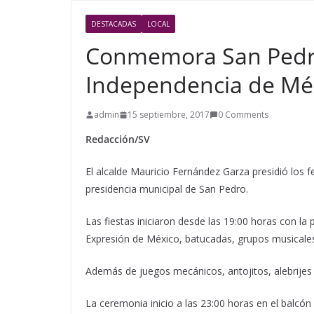
DESTACADAS
LOCAL
Conmemora San Pedro
Independencia de Mé
admin
15 septiembre, 2017
0 Comments
Redacción/SV
El alcalde Mauricio Fernández Garza presidió los f
presidencia municipal de San Pedro.
Las fiestas iniciaron desde las 19:00 horas con la 
Expresión de México, batucadas, grupos musical
Además de juegos mecánicos, antojitos, alebrijes y
La ceremonia inicio a las 23:00 horas en el balcón 