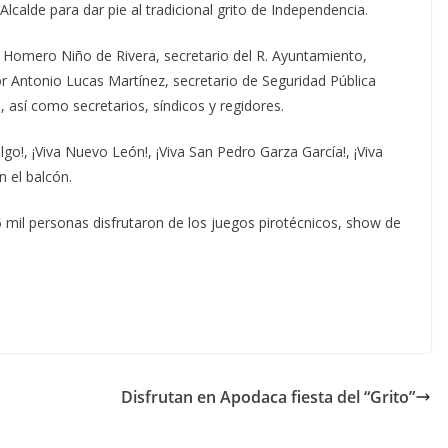
Alcalde para dar pie al tradicional grito de Independencia.
 Homero Niño de Rivera, secretario del R. Ayuntamiento,
r Antonio Lucas Martínez, secretario de Seguridad Pública
, así como secretarios, síndicos y regidores.
algo!, ¡Viva Nuevo León!, ¡Viva San Pedro Garza García!, ¡Viva
 el balcón.
5 mil personas disfrutaron de los juegos pirotécnicos, show de
Disfrutan en Apodaca fiesta del “Grito”