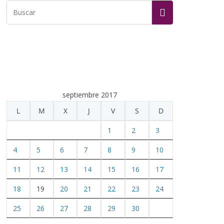
septiembre 2017
L
M
X
J
V
S
D
1
2
3
4
5
6
7
8
9
10
11
12
13
14
15
16
17
18
19
20
21
22
23
24
25
26
27
28
29
30