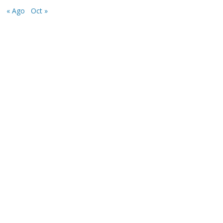
« Ago
Oct »