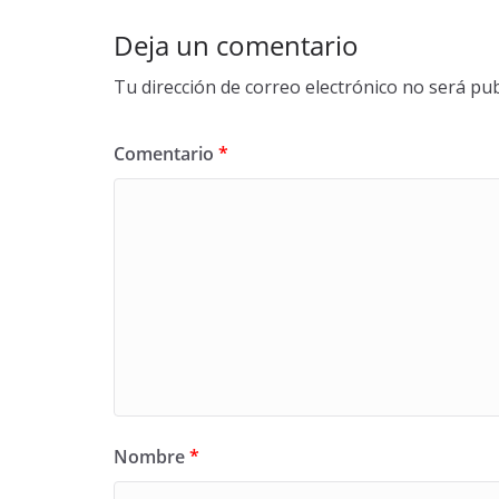
o
k
Deja un comentario
Tu dirección de correo electrónico no será pub
Comentario
*
Nombre
*