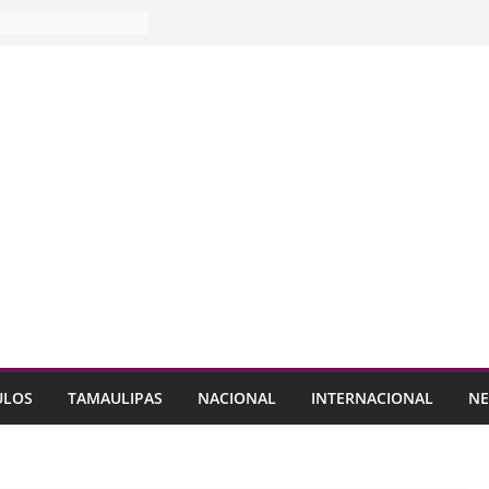
ULOS
TAMAULIPAS
NACIONAL
INTERNACIONAL
NE