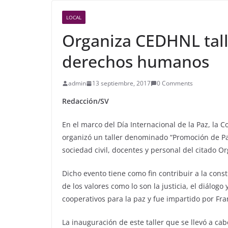
LOCAL
Organiza CEDHNL tall
derechos humanos
admin
13 septiembre, 2017
0 Comments
Redacción/SV
En el marco del Día Internacional de la Paz, la
organizó un taller denominado “Promoción de Pa
sociedad civil, docentes y personal del citado O
Dicho evento tiene como fin contribuir a la con
de los valores como lo son la justicia, el diálogo
cooperativos para la paz y fue impartido por Fr
La inauguración de este taller que se llevó a ca