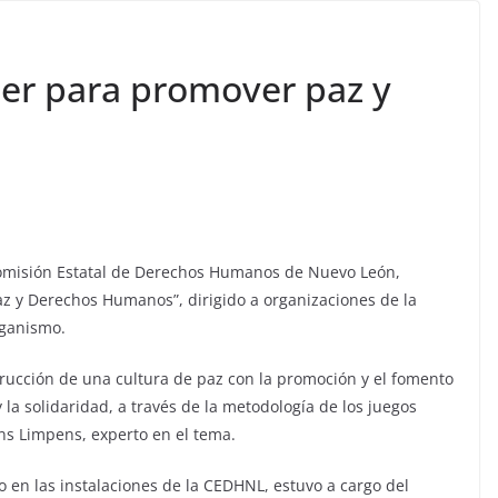
er para promover paz y
 Comisión Estatal de Derechos Humanos de Nuevo León,
z y Derechos Humanos”, dirigido a organizaciones de la
rganismo.
strucción de una cultura de paz con la promoción y el fomento
 y la solidaridad, a través de la metodología de los juegos
ans Limpens, experto en el tema.
bo en las instalaciones de la CEDHNL, estuvo a cargo del