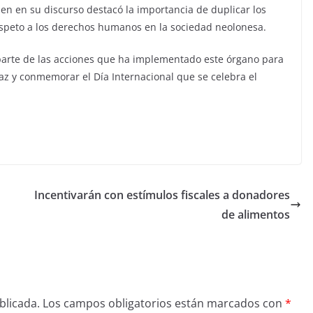
ien en su discurso destacó la importancia de duplicar los
espeto a los derechos humanos en la sociedad neolonesa.
parte de las acciones que ha implementado este órgano para
paz y conmemorar el Día Internacional que se celebra el
Incentivarán con estímulos fiscales a donadores
de alimentos
blicada.
Los campos obligatorios están marcados con
*