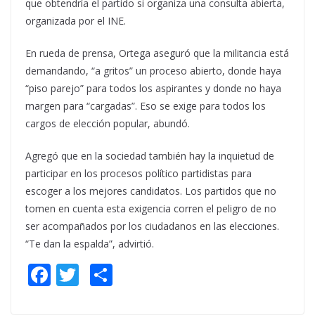
que obtendría el partido si organiza una consulta abierta,
organizada por el INE.
En rueda de prensa, Ortega aseguró que la militancia está
demandando, “a gritos” un proceso abierto, donde haya
“piso parejo” para todos los aspirantes y donde no haya
margen para “cargadas”. Eso se exige para todos los
cargos de elección popular, abundó.
Agregó que en la sociedad también hay la inquietud de
participar en los procesos político partidistas para
escoger a los mejores candidatos. Los partidos que no
tomen en cuenta esta exigencia corren el peligro de no
ser acompañados por los ciudadanos en las elecciones.
“Te dan la espalda”, advirtió.
F
T
S
ac
w
h