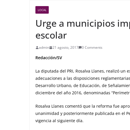
LOCAL
Urge a municipios i
escolar
admin
21 agosto, 2017
0 Comments
Redacción/SV
La diputada del PRI, Rosalva Llanes, realizó un 
adecuaciones a las disposiciones reglamentarias
Desarrollo Urbano, de Educación, de Señalamient
diciembre del año 2016, denominadas “Perímetro
Rosalva Llanes comentó que la reforma fue apro
unanimidad y posteriormente publicada en el Per
vigencia al siguiente día.