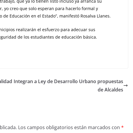
abajo, que ya lo tienen listo incluso ya arranca su
ar, yo creo que solo esperan para hacerlo formal y
o de Educación en el Estado”, manifestó Rosalva Llanes.
nicipios realizarán el esfuerzo para adecuar sus
eguridad de los estudiantes de educación básica.
alidad
Integran a Ley de Desarrollo Urbano propuestas
de Alcaldes
blicada.
Los campos obligatorios están marcados con
*