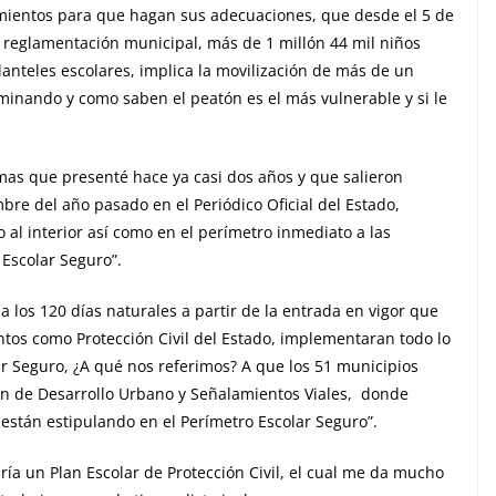
mientos para que hagan sus adecuaciones, que desde el 5 de
s reglamentación municipal, más de 1 millón 44 mil niños
anteles escolares, implica la movilización de más de un
minando y como saben el peatón es el más vulnerable y si le
mas que presenté hace ya casi dos años y que salieron
bre del año pasado en el Periódico Oficial del Estado,
al interior así como en el perímetro inmediato a las
Escolar Seguro”.
 a los 120 días naturales a partir de la entrada en vigor que
tos como Protección Civil del Estado, implementaran todo lo
r Seguro, ¿A qué nos referimos? A que los 51 municipios
n de Desarrollo Urbano y Señalamientos Viales, donde
están estipulando en el Perímetro Escolar Seguro”.
ría un Plan Escolar de Protección Civil, el cual me da mucho