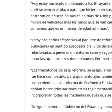
“Hoy estoy haciendo un llamado a los 51 ayunta
abril se venció el plazo para que hicieron en su
entraron en educación básica en más de 6 mil pl
millón de vehículos más los niños que se van ca
sumamos que es un menor de edad aún más”.
“Estoy haciendo referencias al paquete de refor
publicadas en sentido aprobatorio el 6 de diciem
relacionadas a generar un entorno sano y seguro 
escuelas, que nosotros denominamos Perímetro 
“Los transitorios de esta reforma, se estipularon
fue hace casi un año, para que tanto ayuntamien
concerniente a esta reforma de Perímetro Escola
debían hacer adecuaciones en su reglamentació
incorporaran todas las mediadas nuevas que se 
“De igual manera el Gobierno del Estado, genera