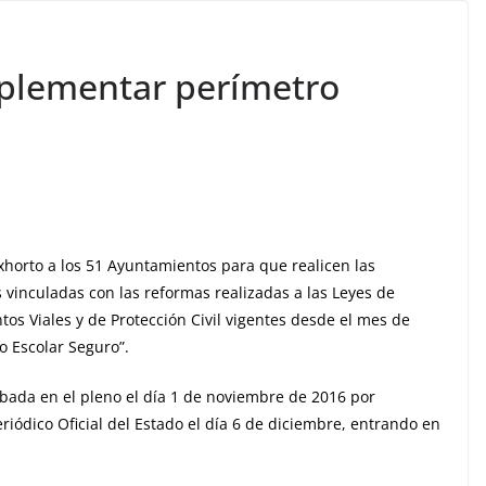
mplementar perímetro
exhorto a los 51 Ayuntamientos para que realicen las
 vinculadas con las reformas realizadas a las Leyes de
os Viales y de Protección Civil vigentes desde el mes de
 Escolar Seguro”.
bada en el pleno el día 1 de noviembre de 2016 por
iódico Oficial del Estado el día 6 de diciembre, entrando en