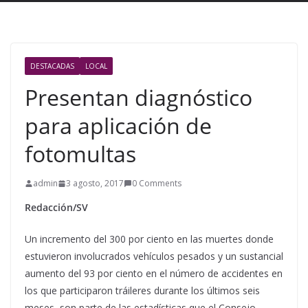
DESTACADAS
LOCAL
Presentan diagnóstico
para aplicación de
fotomultas
admin
3 agosto, 2017
0 Comments
Redacción/SV
Un incremento del 300 por ciento en las muertes donde
estuvieron involucrados vehículos pesados y un sustancial
aumento del 93 por ciento en el número de accidentes en
los que participaron tráileres durante los últimos seis
meses, son parte de las estadísticas que el Consejo