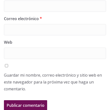
Correo electrónico
*
Web
Guardar mi nombre, correo electrónico y sitio web en
este navegador para la próxima vez que haga un
comentario.