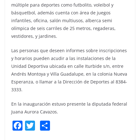
múltiple para deportes como futbolito, voleibol y
básquetbol, además cuenta con área de juegos
infantiles, oficina, salón multiusos, alberca semi
olímpica de seis carriles de 25 metros, regaderas,
vestidores, y jardines.
Las personas que deseen informes sobre inscripciones
y horarios pueden acudir a las instalaciones de la
Unidad Deportiva ubicada en calle Iturbide s/n, entre
Andrés Montoya y Villa Guadalupe, en la colonia Nueva
Esperanza, o llamar a la Dirección de Deportes al 8384-
3333.
En la inauguración estuvo presente la diputada federal
Juana Aurora Cavazos.
F
T
S
a
w
h