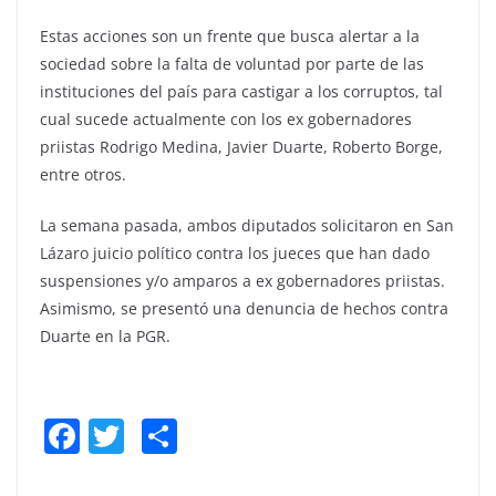
Estas acciones son un frente que busca alertar a la
sociedad sobre la falta de voluntad por parte de las
instituciones del país para castigar a los corruptos, tal
cual sucede actualmente con los ex gobernadores
priistas Rodrigo Medina, Javier Duarte, Roberto Borge,
entre otros.
La semana pasada, ambos diputados solicitaron en San
Lázaro juicio político contra los jueces que han dado
suspensiones y/o amparos a ex gobernadores priistas.
Asimismo, se presentó una denuncia de hechos contra
Duarte en la PGR.
F
T
S
a
w
h