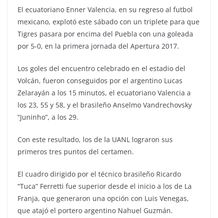
El ecuatoriano Enner Valencia, en su regreso al futbol
mexicano, explotó este sábado con un triplete pa
ra que
Tigres pasara por encima del Puebla con una goleada
por 5-0, en la primera jornada del Apertura 2017.
Los goles del encuentro celebrado en el estadio del
Volcán, fueron conseguidos por el argentino Lucas
Zelarayán a los 15 minutos, el ecuatoriano Valencia a
los 23, 55 y 58, y el brasileño Anselmo Vandrechovsky
“Juninho”, a los 29.
Con este resultado, los de la UANL lograron sus
primeros tres puntos del certamen.
El cuadro dirigido por el técnico brasileño Ricardo
“Tuca” Ferretti fue superior desde el inicio a los de La
Franja, que generaron una opción con Luis Venegas,
que atajó el portero argentino Nahuel Guzmán.